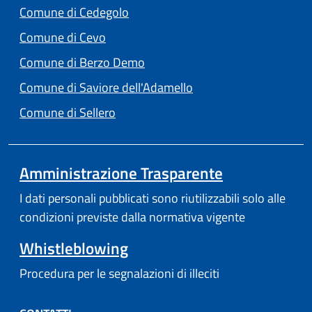
(apre in un'altra scheda).
Comune di Cedegolo
(apre in un'altra scheda).
Comune di Cevo
(apre in un'altra scheda).
Comune di Berzo Demo
(apre in un'altra scheda
Comune di Saviore dell'Adamello
(apre in un'altra scheda).
Comune di Sellero
Amministrazione Trasparente
I dati personali pubblicati sono riutilizzabili solo alle
condizioni previste dalla normativa vigente
Whistleblowing
Procedura per le segnalazioni di illeciti