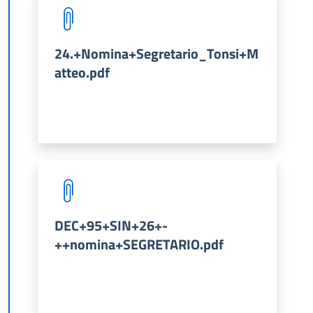
24.+Nomina+Segretario_Tonsi+M
atteo.pdf
DEC+95+SIN+26+-
++nomina+SEGRETARIO.pdf