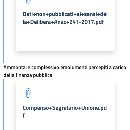
Dati+non+pubblicati+ai+sensi+del
la+Delibera+Anac+241-2017.pdf
Ammontare complessivo emolumenti percepiti a carico
della finanza pubblica
Compenso+Segretario+Unione.pd
f