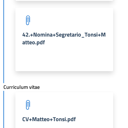
42.+Nomina+Segretario_Tonsi+M
atteo.pdf
Curriculum vitae
CV+Matteo+Tonsi.pdf