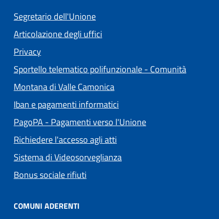
Segretario dell'Unione
Articolazione degli uffici
(apre in un'altra scheda).
Privacy
Sportello telematico polifunzionale - Comunità
(apre in un'altra scheda).
Montana di Valle Camonica
Iban e pagamenti informatici
(apre in un'altra sch
PagoPA - Pagamenti verso l'Unione
Richiedere l'accesso agli atti
Sistema di Videosorveglianza
Bonus sociale rifiuti
COMUNI ADERENTI