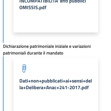
INCOMPATIBILITA' enti pubblici
OMISSIS.pdf
Dichiarazione patrimoniale iniziale e variazioni
patrimoniali durante il mandato
Dati+non+pubblicati+ai+sensi+del
la+Delibera+Anac+241-2017.pdf