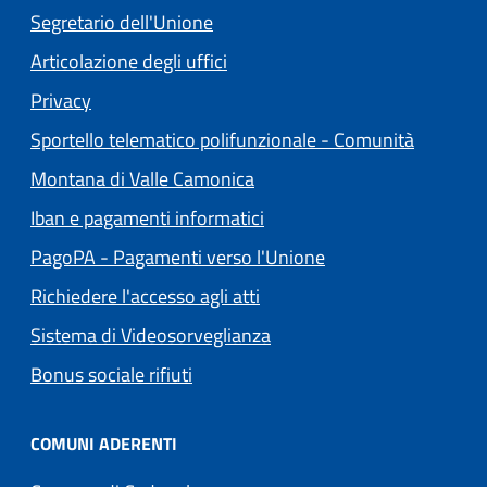
Segretario dell'Unione
Articolazione degli uffici
(apre in un'altra scheda).
Privacy
Sportello telematico polifunzionale - Comunità
(apre in un'altra scheda).
Montana di Valle Camonica
Iban e pagamenti informatici
(apre in un'altra sch
PagoPA - Pagamenti verso l'Unione
Richiedere l'accesso agli atti
Sistema di Videosorveglianza
Bonus sociale rifiuti
COMUNI ADERENTI
(apre in un'altra scheda).