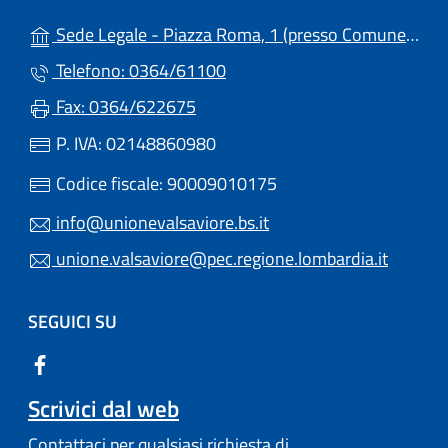
Sede Legale - Piazza Roma, 1 (presso Comune) - 25051 - Cedegolo (BS)
Telefono: 0364/61100
Fax: 0364/622675
P. IVA: 02148860980
Codice fiscale: 90009010175
info@unionevalsaviore.bs.it
unione.valsaviore@pec.regione.lombardia.it
SEGUICI SU
Scrivici dal web
Contattaci per qualsiasi richiesta di