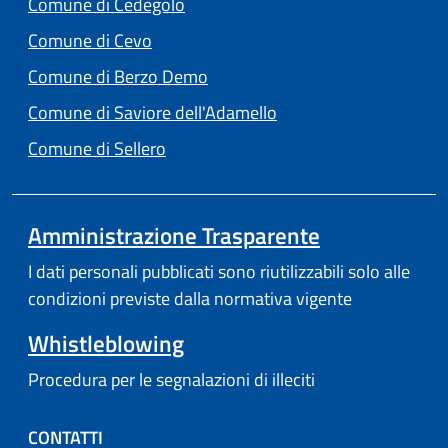
Comune di Cedegolo
(apre in un'altra scheda).
Comune di Cevo
(apre in un'altra scheda).
Comune di Berzo Demo
(apre in un'altra scheda
Comune di Saviore dell'Adamello
(apre in un'altra scheda).
Comune di Sellero
Amministrazione Trasparente
I dati personali pubblicati sono riutilizzabili solo alle
condizioni previste dalla normativa vigente
Whistleblowing
Procedura per le segnalazioni di illeciti
CONTATTI