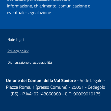
informazione, chiarimento, comunicazione o
eventuale segnalazione
Note legali
Privacy policy
(apre in un'altra scheda).
Dichiarazione di accessibilità
Unione dei Comuni della Val Saviore
- Sede Legale -
Piazza Roma, 1 (presso Comune) - 25051 - Cedegolo
(BS) - P.IVA: 02148860980 - C.F.: 90009010175