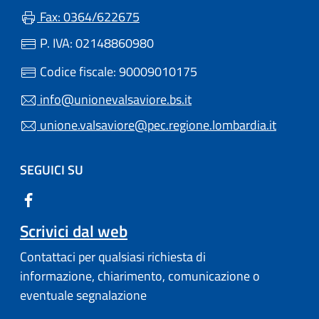
Fax: 0364/622675
P. IVA: 02148860980
Codice fiscale: 90009010175
info@unionevalsaviore.bs.it
unione.valsaviore@pec.regione.lombardia.it
SEGUICI SU
Scrivici dal web
Contattaci per qualsiasi richiesta di
informazione, chiarimento, comunicazione o
eventuale segnalazione