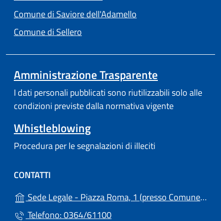
(apre in un'altra scheda
Comune di Saviore dell'Adamello
(apre in un'altra scheda).
Comune di Sellero
Amministrazione Trasparente
I dati personali pubblicati sono riutilizzabili solo alle
condizioni previste dalla normativa vigente
Whistleblowing
Procedura per le segnalazioni di illeciti
CONTATTI
Sede Legale - Piazza Roma, 1 (presso Comune) - 25051 - Cedegolo (BS)
Telefono: 0364/61100