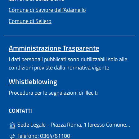
(apre in un'altra scheda
Comune di Saviore dell'Adamello
(apre in un'altra scheda).
Comune di Sellero
Amministrazione Trasparente
I dati personali pubblicati sono riutilizzabili solo alle
condizioni previste dalla normativa vigente
Whistleblowing
Procedura per le segnalazioni di illeciti
CONTATTI
Sede Legale - Piazza Roma, 1 (presso Comune) - 25051 - Cedegolo (BS)
Telefono: 0364/61100