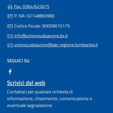
Fax: 0364/622675
P. IVA: 02148860980
Codice fiscale: 90009010175
info@unionevalsaviore.bs.it
unione.valsaviore@pec.regione.lombardia.it
SEGUICI SU
Scrivici dal web
Contattaci per qualsiasi richiesta di
informazione, chiarimento, comunicazione o
eventuale segnalazione