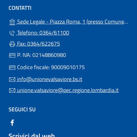
CONTATTI
Sede Legale - Piazza Roma, 1 (presso Comune) - 25051 - Cedegolo (BS)
Telefono: 0364/61100
Fax: 0364/622675
P. IVA: 02148860980
Codice fiscale: 90009010175
info@unionevalsaviore.bs.it
unione.valsaviore@pec.regione.lombardia.it
SEGUICI SU
Scrivici dal web