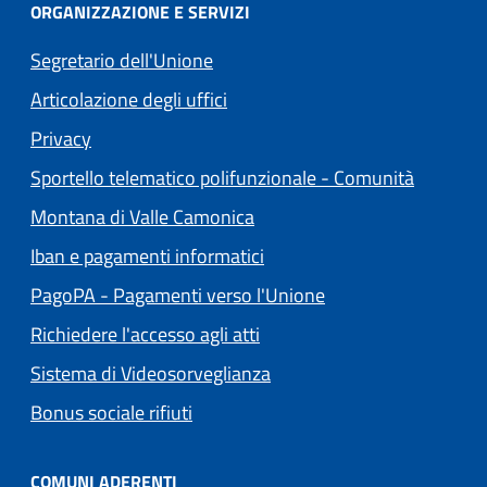
ORGANIZZAZIONE E SERVIZI
Segretario dell'Unione
Articolazione degli uffici
(apre in un'altra scheda).
Privacy
Sportello telematico polifunzionale - Comunità
(apre in un'altra scheda).
Montana di Valle Camonica
Iban e pagamenti informatici
(apre in un'altra sch
PagoPA - Pagamenti verso l'Unione
Richiedere l'accesso agli atti
Sistema di Videosorveglianza
Bonus sociale rifiuti
COMUNI ADERENTI