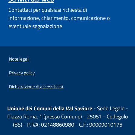
Contattaci per qualsiasi richiesta di
informazione, chiarimento, comunicazione o
eventuale segnalazione
Note legali
Privacy policy
(apre in un'altra scheda).
Dichiarazione di accessibilità
Unione dei Comuni della Val Saviore
- Sede Legale -
Piazza Roma, 1 (presso Comune) - 25051 - Cedegolo
(BS) - P.IVA: 02148860980 - C.F.: 90009010175