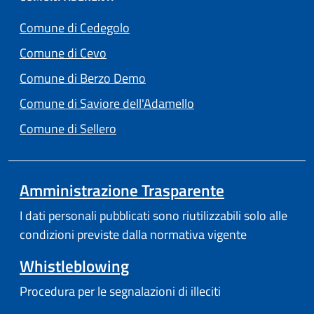
(apre in un'altra scheda).
Comune di Cedegolo
(apre in un'altra scheda).
Comune di Cevo
(apre in un'altra scheda).
Comune di Berzo Demo
(apre in un'altra scheda
Comune di Saviore dell'Adamello
(apre in un'altra scheda).
Comune di Sellero
Amministrazione Trasparente
I dati personali pubblicati sono riutilizzabili solo alle
condizioni previste dalla normativa vigente
Whistleblowing
Procedura per le segnalazioni di illeciti