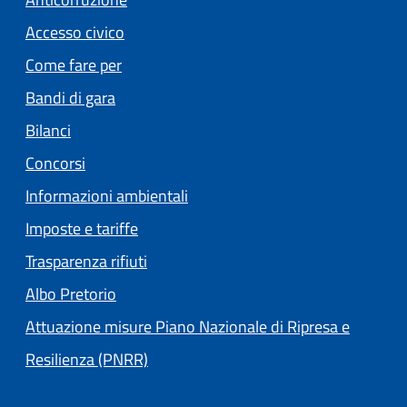
Accesso civico
Come fare per
Bandi di gara
Bilanci
Concorsi
Informazioni ambientali
Imposte e tariffe
Trasparenza rifiuti
(apre in un'altra scheda).
Albo Pretorio
Attuazione misure Piano Nazionale di Ripresa e
Resilienza (PNRR)